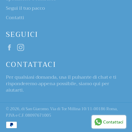
Segui il tuo pacco
Contatti
SEGUICI
Facebook
Instagram
CONTATTACI
Per qualsiasi domanda, usa il pulsante di chat e ti
risponderemo appena possibile, siamo qui per
aiutarti.
© 2026,
di San Giacomo
. Via di Tor Millina 10/11-00186 Roma,
P.IVA e C.F. 08097671005
Metodi
Contattaci
di