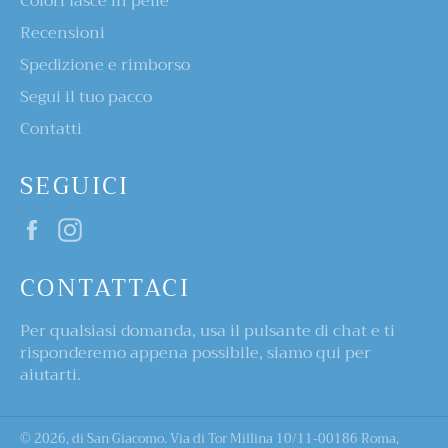
Colori fasce in pelle
Recensioni
Spedizione e rimborso
Segui il tuo pacco
Contatti
SEGUICI
Facebook
Instagram
CONTATTACI
Per qualsiasi domanda, usa il pulsante di chat e ti
risponderemo appena possibile, siamo qui per
aiutarti.
© 2026,
di San Giacomo
. Via di Tor Millina 10/11-00186 Roma,